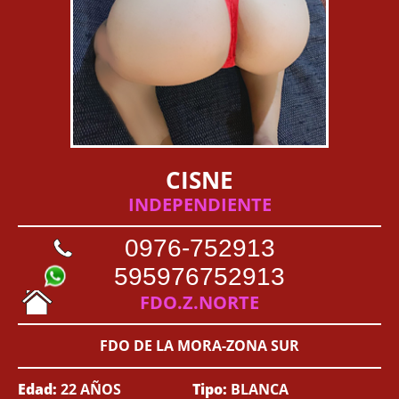
CISNE
INDEPENDIENTE
0976-752913
595976752913
FDO.Z.NORTE
FDO DE LA MORA-ZONA SUR
Edad:
22 AÑOS
Tipo:
BLANCA