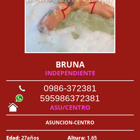
BRUNA
INDEPENDIENTE
0986-372381
595986372381
ASU/CENTRO
ASUNCION-CENTRO
Edad:
27años
Altura:
1.65