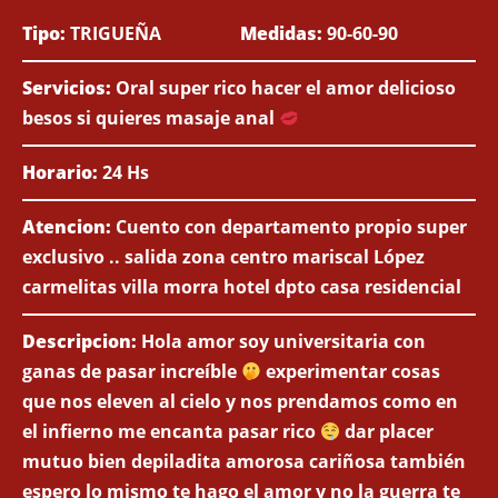
Tipo:
TRIGUEÑA
Medidas:
90-60-90
Servicios:
Oral super rico hacer el amor delicioso
besos si quieres masaje anal
Horario:
24 Hs
Atencion:
Cuento con departamento propio super
exclusivo .. salida zona centro mariscal López
carmelitas villa morra hotel dpto casa residencial
Descripcion:
Hola amor soy universitaria con
ganas de pasar increíble
experimentar cosas
que nos eleven al cielo y nos prendamos como en
el infierno me encanta pasar rico
dar placer
mutuo bien depiladita amorosa cariñosa también
espero lo mismo te hago el amor y no la guerra te