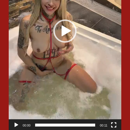
00:00
00:11